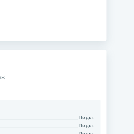
саж
По дог.
По дог.
По дог.