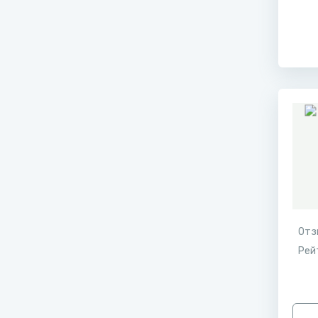
Отз
Рей