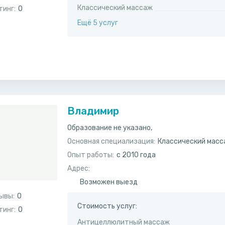
Классический массаж
тинг:
0
Ещё 5 услуг
Владимир
Образование не указано,
Основная специализация:
Классический мас
Опыт работы:
с 2010 года
Адрес:
Возможен выезд
ывы:
0
Стоимость услуг:
тинг:
0
Антицеллюлитный массаж