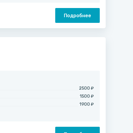
Подробнее
2500 ₽
1500 ₽
1900 ₽