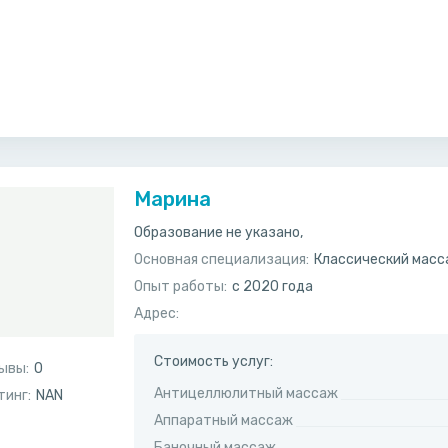
Марина
Образование не указано,
Основная специализация:
Классический мас
Опыт работы:
с 2020 года
Адрес:
Стоимость услуг:
ывы:
0
Антицеллюлитный массаж
тинг:
NAN
Аппаратный массаж
Баночный массаж