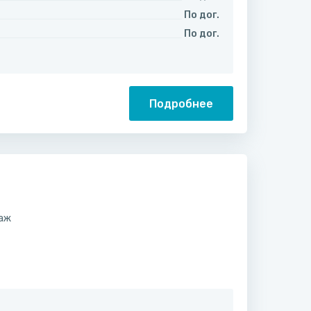
По дог.
По дог.
Подробнее
саж