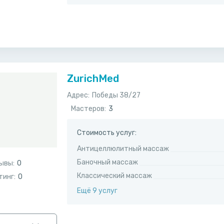
ZurichMed
Адрес:
​Победы 38/27
Мастеров:
3
Стоимость услуг:
Антицеллюлитный массаж
Баночный массаж
ывы:
0
Классический массаж
тинг:
0
Ещё 9 услуг