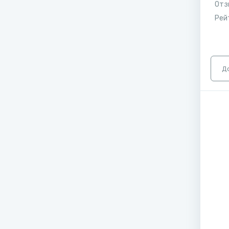
Отз
Рей
Д