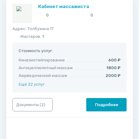
Кабинет массажиста
0
0
Адрес:
​Толбухина 17
Мастеров:
1
Стоимость услуг:
Кинезиотейпирование
600 ₽
Антицеллюлитный массаж
1800 ₽
Аюрведический массаж
2000 ₽
Ещё 22 услуг
Документы (
2
)
Подробнее