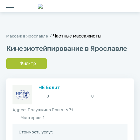
Частные массажисты
Массаж в Ярославле
Кинезиотейпирование в Ярославле
Фильтр
НЕ Болит
0
0
Адрес:
​Полушкина Роща 16 71
Мастеров:
1
Стоимость услуг: