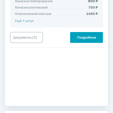
Кинезиотейпирование
800 ₽
Кинезиологический
700 ₽
Классический массаж
2650 ₽
Ещё 7 услуг
Документы (
3
)
Подробнее