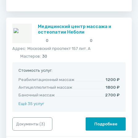
Медицинский центр массажа и
остеопатии Неболи
0
0
Адрес:
Московский проспект 157 лит. А
Мастеров:
30
Стоимость услуг:
Реабилитационный массаж
1200 ₽
Антицеллюлитный массаж
1800 ₽
Баночный массаж
2700 ₽
Ещё 35 услуг
Документы (
3
)
Подробнее