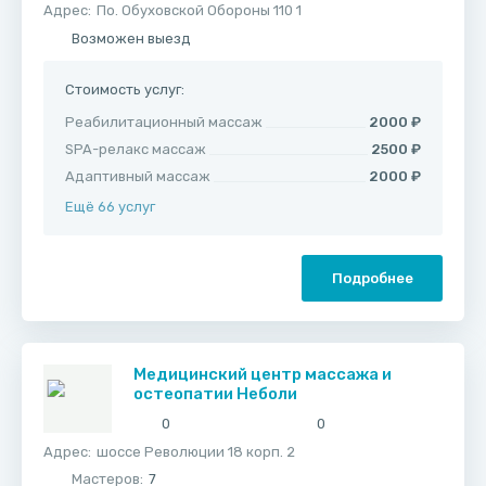
Адрес:
По. Обуховской Обороны 110 1
Возможен выезд
Стоимость услуг:
Реабилитационный массаж
2000 ₽
SPA-релакс массаж
2500 ₽
Адаптивный массаж
2000 ₽
Ещё 66 услуг
Подробнее
Медицинский центр массажа и
остеопатии Неболи
0
0
Адрес:
шоссе Революции 18 корп. 2
Мастеров:
7