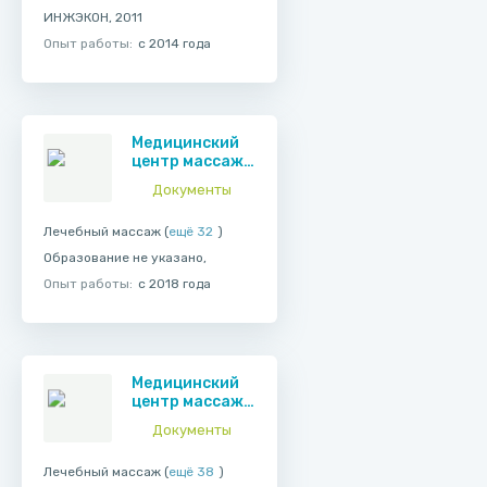
ИНЖЭКОН, 2011
Опыт работы:
с 2014 года
Медицинский
центр массажа
и остеопатии
Документы
Неболи
Лечебный массаж (
ещё 32
)
Образование не указано,
Опыт работы:
с 2018 года
Медицинский
центр массажа
и остеопатии
Документы
Неболи
Лечебный массаж (
ещё 38
)