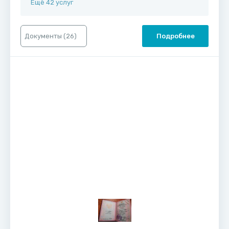
Ещё 42 услуг
Документы (
26
)
Подробнее