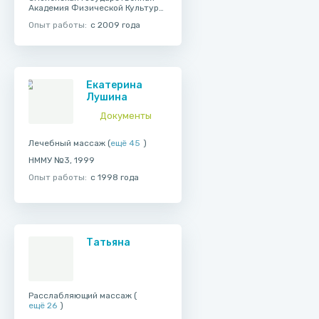
Академия Физической Культуры,
Спорта и Туризма, 2011
Опыт работы:
с 2009 года
Екатерина
Лушина
Документы
Лечебный массаж (
ещё 45
)
НММУ №3, 1999
Опыт работы:
с 1998 года
Татьяна
Расслабляющий массаж (
ещё 26
)