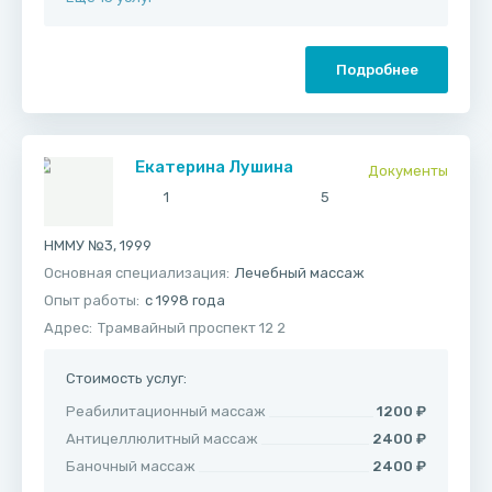
Подробнее
Екатерина Лушина
Документы
1
5
НММУ №3, 1999
Основная специализация:
Лечебный массаж
Опыт работы:
с 1998 года
Адрес:
Трамвайный проспект 12 2
Стоимость услуг:
Реабилитационный массаж
1200 ₽
Антицеллюлитный массаж
2400 ₽
Баночный массаж
2400 ₽