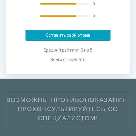
0
0
Оставить свой отзыв
Средний рейтинг:
0
из
5
Всего отзывов:
0
ВОЗМОЖНЫ ПРОТИВОПОКАЗАНИЯ,
ПРОКОНСУЛЬТИРУЙТЕСЬ СО
СПЕЦИАЛИСТОМ!