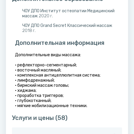
ЧОУ ДПО Институт остеопатии Медицинский
массаж
2020 г.
ЧОУ ДПО Grand Secret Классический массаж
2018 г.
Дополнительная информация
Дополнительные виды массажа:
• рефлекторно-сегментарный;
• восточный масляный;
• комплексная антицеллюлитная система;
• лимфодренажный;
• бирмский массаж головы;
• хиджама;
• проработка триггеров;
• глубокотканный;
• мягкие мобилизационные техники.
Услуги и цены
(58)