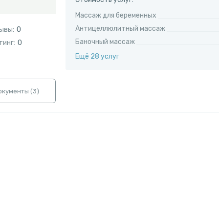
Массаж для беременных
Антицеллюлитный массаж
ывы:
0
Баночный массаж
тинг:
0
Ещё 28 услуг
окументы (
3
)