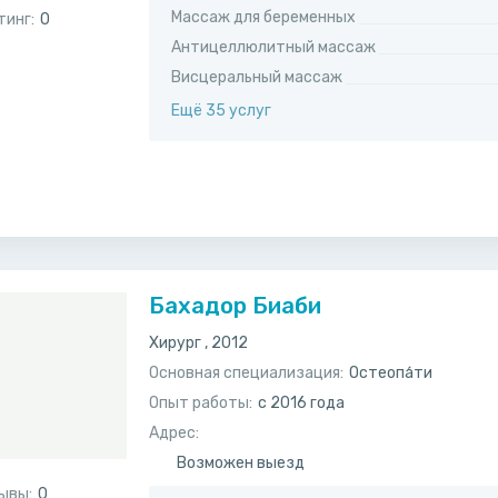
Массаж для беременных
тинг:
0
Антицеллюлитный массаж
Висцеральный массаж
Ещё 35 услуг
Бахадор Биаби
Хирург , 2012
Основная специализация:
Остеопа́ти
Опыт работы:
с 2016 года
Адрес:
Возможен выезд
ывы:
0