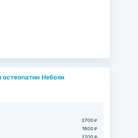
 остеопатии Неболи
2700 ₽
1800 ₽
2700 ₽