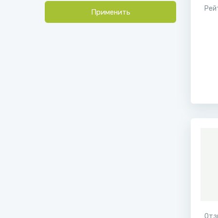
Рей
Применить
Отз