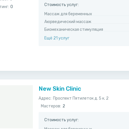
Стоимость услуг:
тинг:
0
Массаж для беременных
Аюрведический массаж
Биомеханическая стимуляция
Ещё 21 услуг
New Skin Clinic
Адрес:
Проспект Пятилеток д. 5 к. 2
Мастеров:
2
Стоимость услуг: