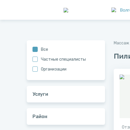
Волг
Массаж 
Все
Пил
Частные специалисты
Организации
Услуги
Район
Отз