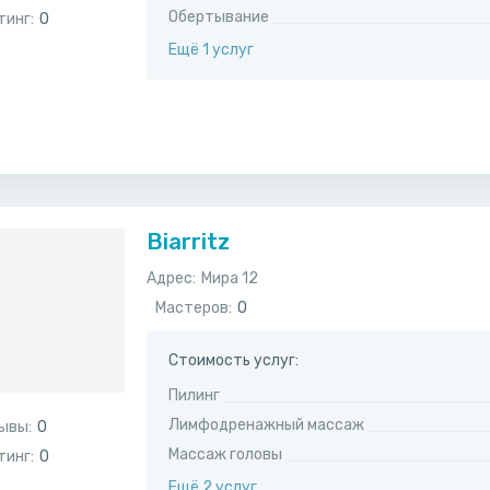
Обертывание
тинг:
0
Ещё 1 услуг
Biarritz
Адрес:
​Мира 12
Мастеров:
0
Стоимость услуг:
Пилинг
Лимфодренажный массаж
ывы:
0
Массаж головы
тинг:
0
Ещё 2 услуг