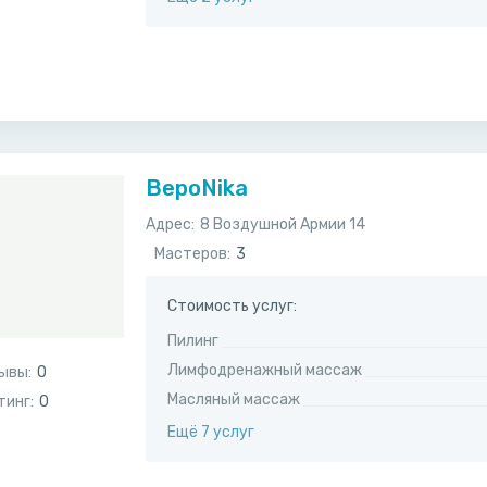
ВероNika
Адрес:
​8 Воздушной Армии 14
Мастеров:
3
Стоимость услуг:
Пилинг
Лимфодренажный массаж
ывы:
0
Масляный массаж
тинг:
0
Ещё 7 услуг