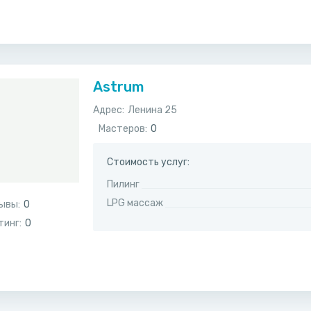
Astrum
Адрес:
​Ленина 25
Мастеров:
0
Стоимость услуг:
Пилинг
LPG массаж
ывы:
0
тинг:
0