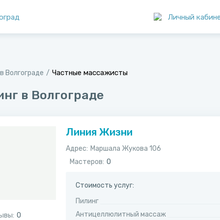
оград
Личный кабин
Частные массажисты
в Волгограде
инг в Волгограде
Линия Жизни
Адрес:
​Маршала Жукова 106
Мастеров:
0
Стоимость услуг:
Пилинг
Антицеллюлитный массаж
ывы:
0