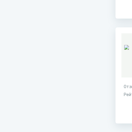
Отз
Рей