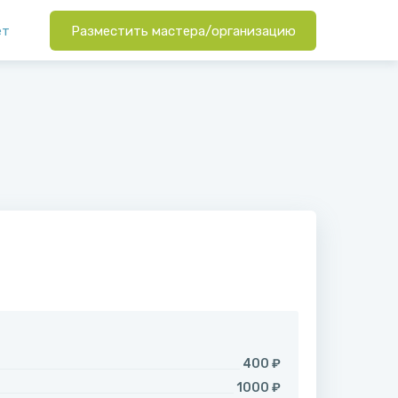
ет
Разместить мастера/организацию
400 ₽
1000 ₽