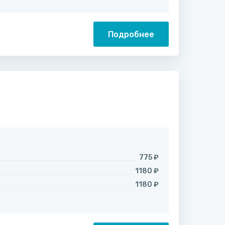
Подробнее
775 ₽
1180 ₽
1180 ₽