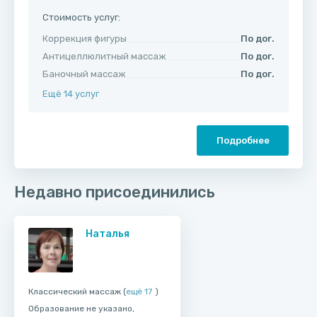
Стоимость услуг:
Коррекция фигуры
По дог.
Антицеллюлитный массаж
По дог.
Баночный массаж
По дог.
Ещё 14 услуг
Подробнее
Недавно присоединились
Наталья
Классический массаж (
ещё 17
)
Образование не указано,