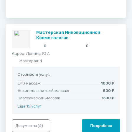
Мастерская Инновационной
Косметологии
0
0
Адрес:
​Ленина 93 А
Мастеров:
1
Стоимость услуг:
LPG массаж
1000 ₽
Антицеллюлитный массаж
800 ₽
Классический массаж
1500 ₽
Ещё 15 услуг
Документы (
4
)
Подробнее