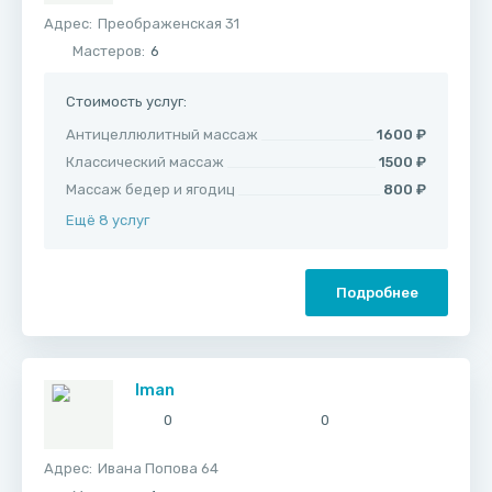
Адрес:
​Преображенская 31
Мастеров:
6
Стоимость услуг:
Антицеллюлитный массаж
1600 ₽
Классический массаж
1500 ₽
Массаж бедер и ягодиц
800 ₽
Ещё 8 услуг
Подробнее
Iman
0
0
Адрес:
​Ивана Попова 64