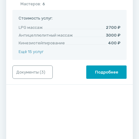
Мастеров:
6
Стоимость услуг:
LPG массаж
2700 ₽
Антицеллюлитный массаж
3000 ₽
Кинезиотейпирование
400 ₽
Ещё 15 услуг
Документы (
3
)
Подробнее