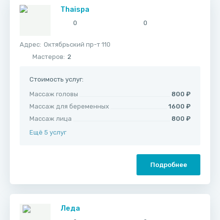
Thaispa
0
0
Адрес:
Октябрьский пр-т 110
Мастеров:
2
Стоимость услуг:
Массаж головы
800 ₽
Массаж для беременных
1600 ₽
Массаж лица
800 ₽
Ещё 5 услуг
Подробнее
Леда