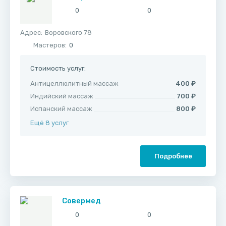
0
0
Адрес:
​Воровского 78
Мастеров:
0
Стоимость услуг:
Антицеллюлитный массаж
400 ₽
Индийский массаж
700 ₽
Испанский массаж
800 ₽
Ещё 8 услуг
Подробнее
Совермед
0
0