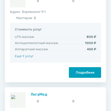
0
0
Адрес:
​Воровского 11 1
Мастеров:
0
Стоимость услуг:
LPG массаж
800 ₽
Антицеллюлитный массаж
1000 ₽
Аппаратный массаж
450 ₽
Ещё 9 услуг
Подробнее
ЛигаМед
0
0