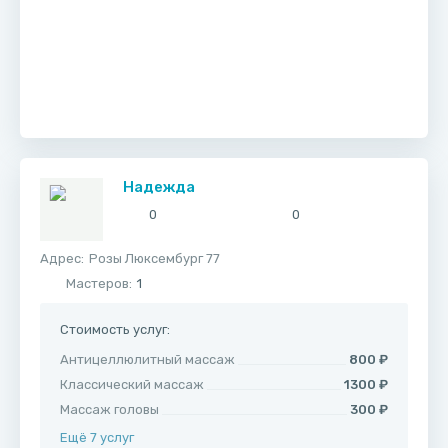
Надежда
0
0
Адрес:
​Розы Люксембург 77
Мастеров:
1
Стоимость услуг:
Антицеллюлитный массаж
800 ₽
Классический массаж
1300 ₽
Массаж головы
300 ₽
Ещё 7 услуг