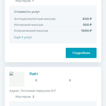
Мастеров:
1
Стоимость услуг:
Антицеллюлитный массаж
400 ₽
Испанский массаж
500 ₽
Классический массаж
1000 ₽
Ещё 3 услуг
Подробнее
Лайт
0
0
Адрес:
​Гостиный переулок 5/1
Мастеров:
2