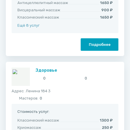
Антицеллюлитный массаж
1650 ₽
Висцеральный массаж
900 ₽
Классический массаж
1650 ₽
Ещё 8 услуг
Подробнее
Здоровье
0
0
Адрес:
​Ленина 184 3
Мастеров:
0
Стоимость услуг:
Классический массаж
1300 ₽
Криомассаж
250 ₽