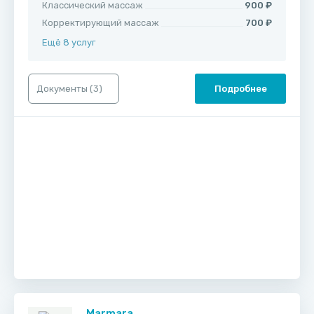
Классический массаж
900 ₽
Корректирующий массаж
700 ₽
Ещё 8 услуг
Документы (
3
)
Подробнее
Marmara