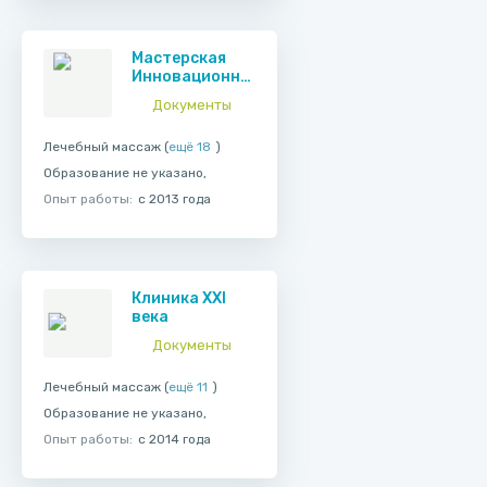
Мастерская
Инновационной
Косметологии
Документы
Лечебный массаж (
ещё 18
)
Образование не указано,
Опыт работы:
с 2013 года
Клиника XXI
века
Документы
Лечебный массаж (
ещё 11
)
Образование не указано,
Опыт работы:
с 2014 года