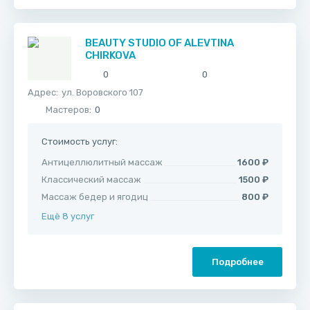
BEAUTY STUDIO OF ALEVTINA
CHIRKOVA
0
0
Адрес:
ул. ​Воровского 107
Мастеров:
0
Стоимость услуг:
Антицеллюлитный массаж
1600 ₽
Классический массаж
1500 ₽
Массаж бедер и ягодиц
800 ₽
Ещё 8 услуг
Подробнее