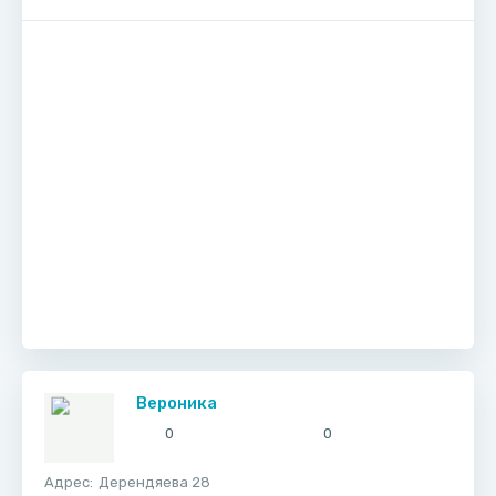
Вероника
0
0
Адрес:
​Дерендяева 28