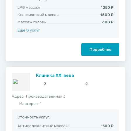
LPG массаж
1250 ₽
Классический массаж
1800 ₽
Массаж головы
600 ₽
Ещё 8 услуг
Подробнее
Клиника XXI века
0
0
Адрес:
​Производственная 3
Мастеров:
1
Стоимость услуг:
Антицеллюлитный массаж
1500 ₽