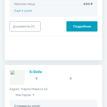
Массаж лица
600 ₽
Ещё 6 услуг
Документы (
1
)
Подробнее
Si Belle
0
0
Адрес:
​Карла Маркса 62
Мастеров:
1
Стоимость услуг: