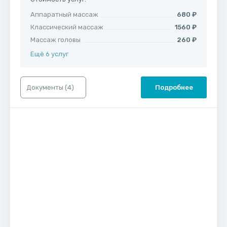
Аппаратный массаж
680 ₽
Классический массаж
1560 ₽
Массаж головы
260 ₽
Ещё 6 услуг
Документы (
4
)
Подробнее