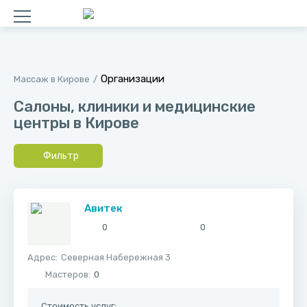
Организации
Массаж в Кирове
Салоны, клиники и медицинские
центры в Кирове
Фильтр
Авитек
0
0
Адрес:
​Северная Набережная 3
Мастеров:
0
Стоимость услуг: