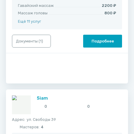
Гавайский массаж
2200 ₽
Массаж головы
800 ₽
Ещё 11 услуг
Документы (
1
)
Подробнее
Siam
0
0
Адрес:
ул. Свободы 39
Мастеров:
4