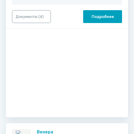
Документы (
4
)
Подробнее
Венера