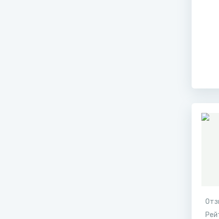
Отз
Рей