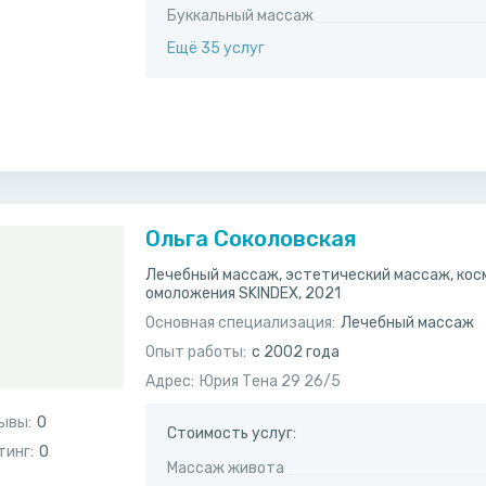
Буккальный массаж
Ещё 35 услуг
Ольга Соколовская
Лечебный массаж, эстетический массаж, косметический масса
омоложения SKINDEX, 2021
Основная специализация:
Лечебный массаж
Опыт работы:
с 2002 года
Адрес:
Юрия Тена 29 26/5
ывы:
0
Стоимость услуг:
тинг:
0
Массаж живота