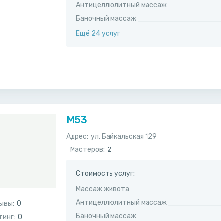
Антицеллюлитный массаж
Баночный массаж
Ещё 24 услуг
М53
Адрес:
ул. ​Байкальская 129
Мастеров:
2
Стоимость услуг:
Массаж живота
Антицеллюлитный массаж
ывы:
0
Баночный массаж
тинг:
0