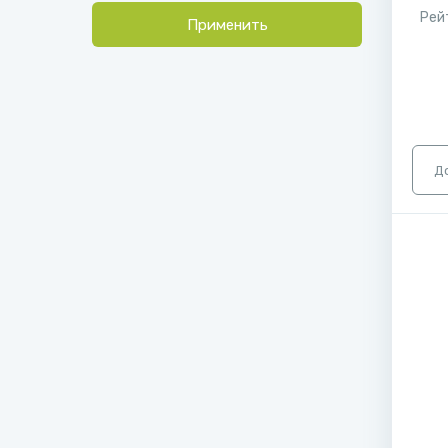
Рей
Применить
Д