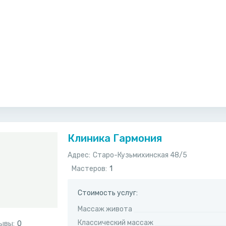
Клиника Гармония
Адрес:
​Старо-Кузьмихинская 48/5
Мастеров:
1
Стоимость услуг:
Массаж живота
Классический массаж
ывы:
0