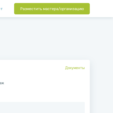
ет
Разместить мастера/организацию
Документы
саж