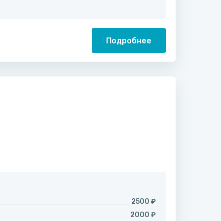
Подробнее
2500 ₽
2000 ₽