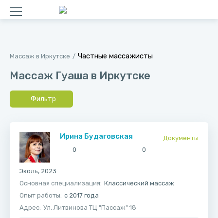
Частные массажисты
Массаж в Иркутске
Массаж Гуаша в Иркутске
Фильтр
Ирина Будаговская
Документы
0
0
Эколь, 2023
Основная специализация:
Классический массаж
Опыт работы:
с 2017 года
Адрес:
Ул. Литвинова ТЦ "Пассаж" 18