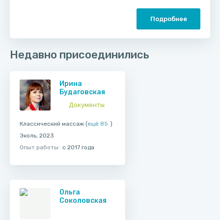
Подробнее
Недавно присоединились
Ирина
Будаговская
Документы
Классический массаж (
ещё 85
)
Эколь, 2023
Опыт работы:
с 2017 года
Ольга
Соколовская