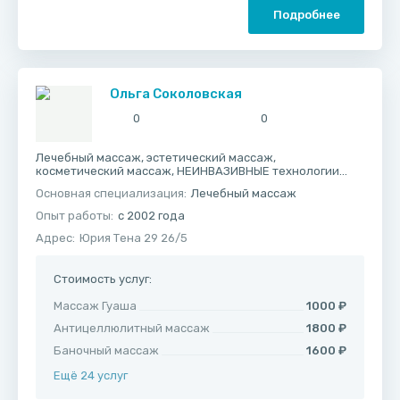
Подробнее
Ольга Соколовская
0
0
Лечебный массаж, эстетический массаж,
косметический массаж, НЕИНВАЗИВНЫЕ технологии
омоложения SKINDEX, 2021
Основная специализация:
Лечебный массаж
Опыт работы:
с 2002 года
Адрес:
Юрия Тена 29 26/5
Стоимость услуг:
Массаж Гуаша
1000 ₽
Антицеллюлитный массаж
1800 ₽
Баночный массаж
1600 ₽
Ещё 24 услуг