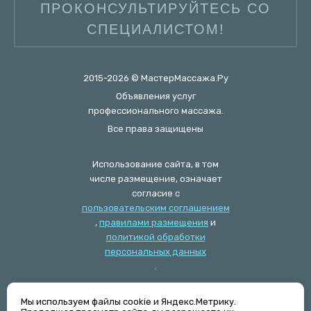
ПРОКОНСУЛЬТИРУЙТЕСЬ СО
СПЕЦИАЛИСТОМ!
2015-2026 © МастерМассажа.Ру
Объявления услуг
профессионального массажа.
Все права защищены
Использование сайта, в том
числе размещение, означает
согласие с
пользовательским соглашением
,
правилами размещения
и
политикой обработки
персональных данных
.
Мы используем файлы cookie и Яндекс.Метрику.
Журнал