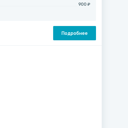
900 ₽
Подробнее