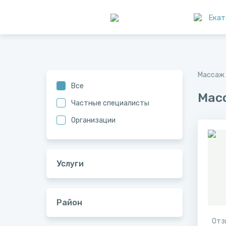
Екат
Массаж 
Все
Мас
Частные специалисты
Организации
Услуги
Район
Отз