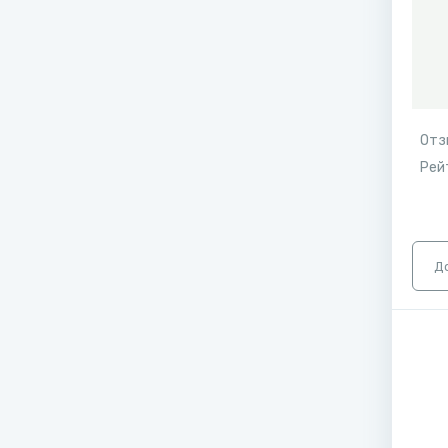
Отз
Рей
Д