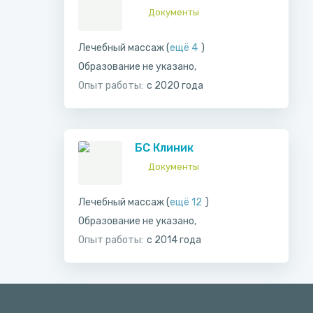
Документы
Лечебный массаж (
ещё 4
)
Образование не указано,
Опыт работы:
с 2020 года
БС Клиник
Документы
Лечебный массаж (
ещё 12
)
Образование не указано,
Опыт работы:
с 2014 года