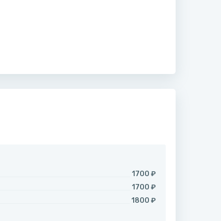
1700 ₽
1700 ₽
1800 ₽