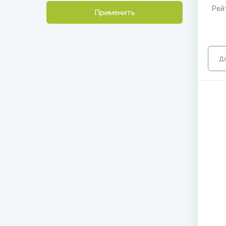
Рей
Применить
Д