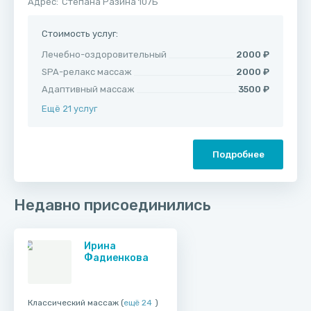
Адрес:
Степана Разина 107Б
Стоимость услуг:
Лечебно-оздоровительный
2000 ₽
SPA-релакс массаж
2000 ₽
Адаптивный массаж
3500 ₽
Ещё 21 услуг
Подробнее
Недавно присоединились
Ирина
Фадиенкова
Классический массаж (
ещё 24
)