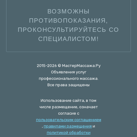
ВОЗМОЖНЫ
ПРОТИВОПОКАЗАНИЯ,
ПРОКОНСУЛЬТИРУЙТЕСЬ СО
СПЕЦИАЛИСТОМ!
2015-2026 © МастерМассажа.Ру
Объявления услуг
профессионального массажа.
Все права защищены
Использование сайта, в том
числе размещение, означает
согласие с
пользовательским соглашением
,
правилами размещения
и
политикой обработки