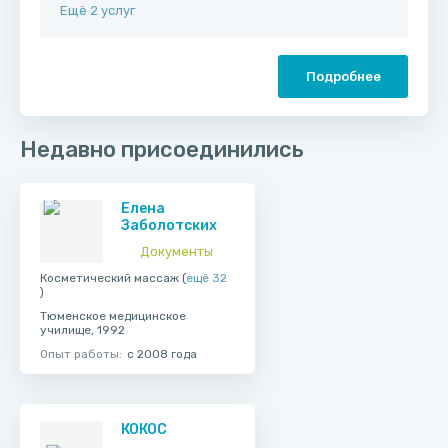
Ещё 2 услуг
Подробнее
Недавно присоединились
Елена
Заболотских
Документы
Косметический массаж (
ещё 32
)
Тюменское медицинское
училище, 1992
Опыт работы:
с 2008 года
КОКОС