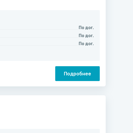
По дог.
По дог.
По дог.
Подробнее