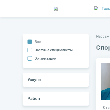
Толь
Массаж 
Все
Спо
Частные специалисты
Организации
Услуги
Район
Отз