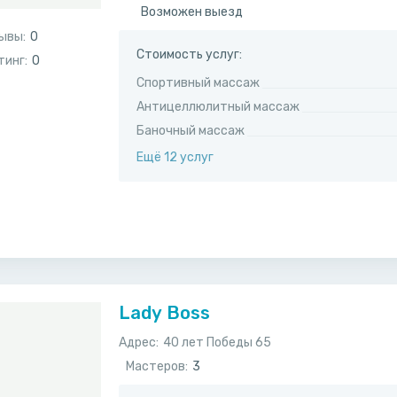
Возможен выезд
ывы:
0
Стоимость услуг:
тинг:
0
Спортивный массаж
Антицеллюлитный массаж
Баночный массаж
Ещё 12 услуг
Lady Boss
Адрес:
​40 лет Победы 65
Мастеров:
3