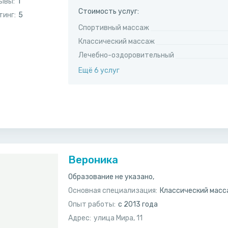
ывы:
1
Стоимость услуг:
тинг:
5
Спортивный массаж
Классический массаж
Лечебно-оздоровительный
Ещё 6 услуг
Вероника
Образование не указано,
Основная специализация:
Классический мас
Опыт работы:
с 2013 года
Адрес:
улица Мира, 11