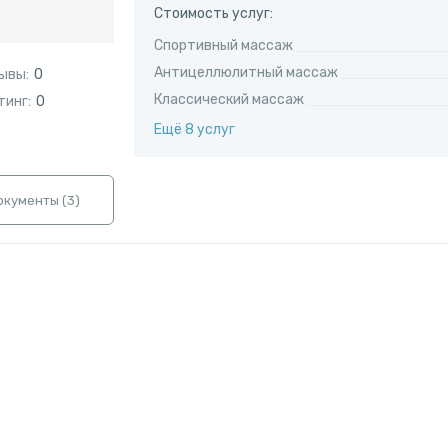
Стоимость услуг:
Спортивный массаж
Антицеллюлитный массаж
ывы:
0
Классический массаж
тинг:
0
Ещё 8 услуг
окументы (
3
)