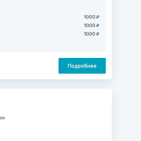
1000 ₽
1000 ₽
1000 ₽
Подробнее
саж