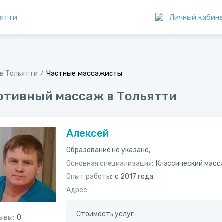
ятти
Личный кабин
Частные массажисты
в Тольятти
ртивный массаж в Тольятти
Алексей
Образование не указано,
Основная специализация:
Классический мас
Опыт работы:
с 2017 года
Адрес:
Стоимость услуг:
ывы:
0