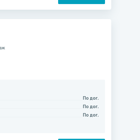
саж
По дог.
По дог.
По дог.