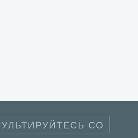
УЛЬТИРУЙТЕСЬ СО