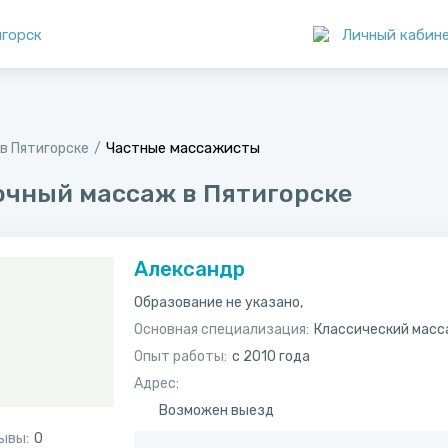
горск
Личный кабин
Частные массажисты
в Пятигорске
очный массаж в Пятигорске
Александр
Образование не указано,
Основная специализация:
Классический мас
Опыт работы:
с 2010 года
Адрес:
Возможен выезд
ывы:
0