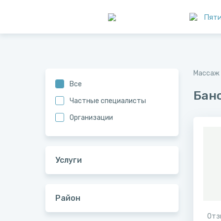
Пяти
Массаж 
Все
Бан
Частные специалисты
Организации
Услуги
Район
Отз