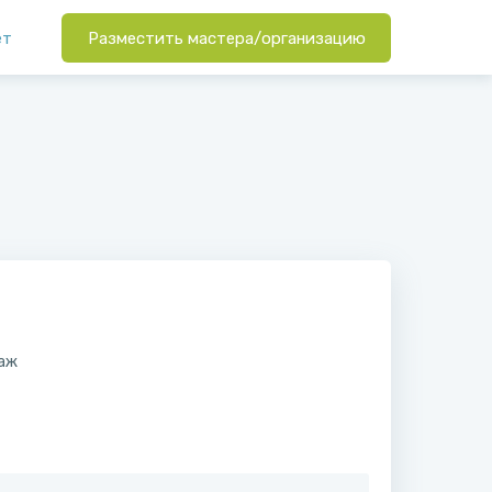
ет
Разместить мастера/организацию
саж