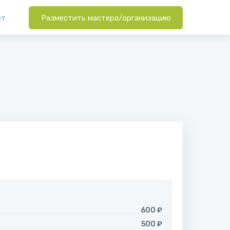
ет
Разместить мастера/организацию
600 ₽
500 ₽