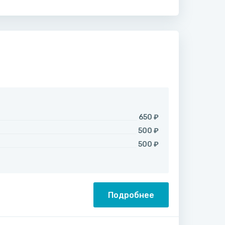
650 ₽
500 ₽
500 ₽
Подробнее