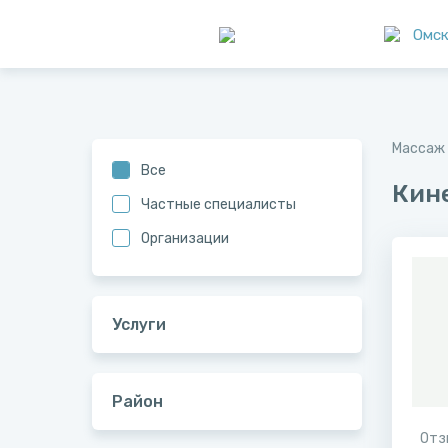
Омс
Массаж 
Все
Кин
Частные специалисты
Организации
Услуги
Район
Отз