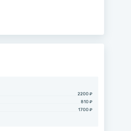
2200 ₽
810 ₽
1700 ₽