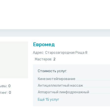
Евромед
Адрес:
​Старозагородная Роща 8
Мастеров:
2
Стоимость услуг:
Кинезиотейпирование
Антицеллюлитный массаж
ывы:
0
Аппаратный лимфодренажный
тинг:
0
Ещё 15 услуг