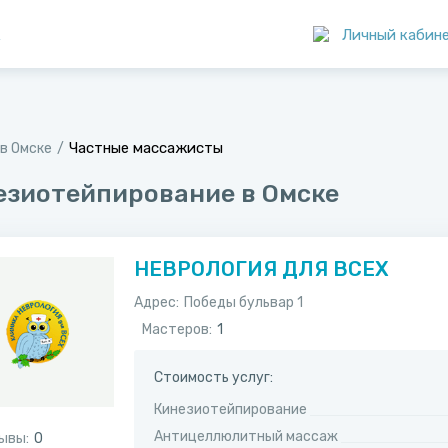
к
Личный кабин
Частные массажисты
в Омске
езиотейпирование в Омске
НЕВРОЛОГИЯ ДЛЯ ВСЕХ
Адрес:
​Победы бульвар 1
Мастеров:
1
Стоимость услуг:
Кинезиотейпирование
Антицеллюлитный массаж
ывы:
0