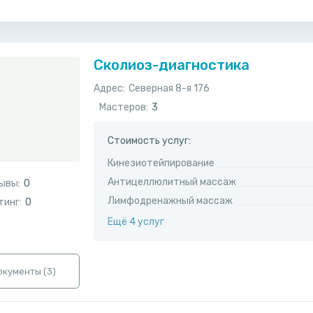
Сколиоз-диагностика
Адрес:
​Северная 8-я 176
Мастеров:
3
Стоимость услуг:
Кинезиотейпирование
Антицеллюлитный массаж
ывы:
0
Лимфодренажный массаж
тинг:
0
Ещё 4 услуг
окументы (
3
)