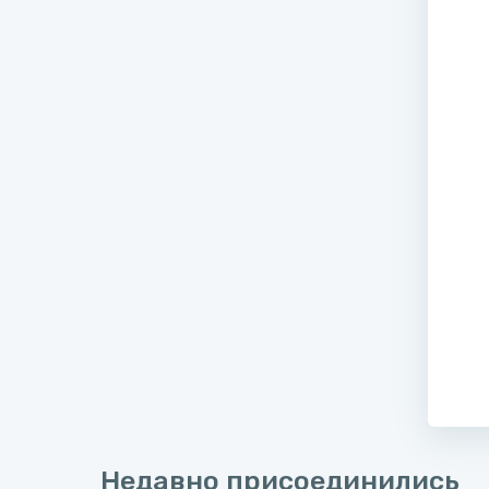
Недавно присоединились