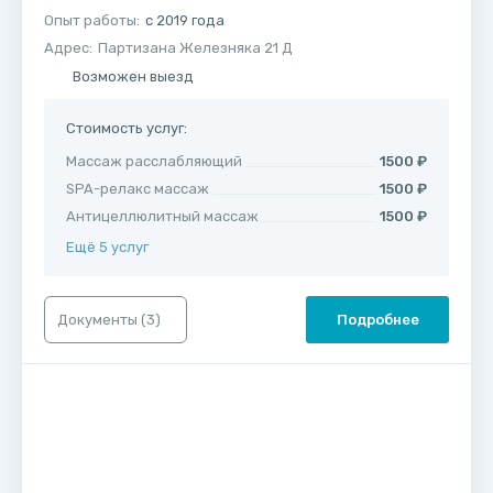
Опыт работы:
с 2019 года
Адрес:
Партизана Железняка 21 Д
Возможен выезд
Стоимость услуг:
Массаж расслабляющий
1500 ₽
SPA-релакс массаж
1500 ₽
Антицеллюлитный массаж
1500 ₽
Ещё 5 услуг
Документы (
3
)
Подробнее