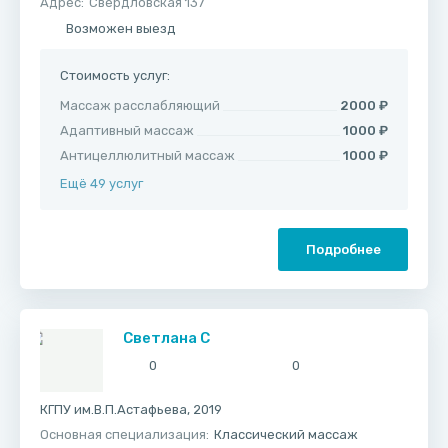
Адрес:
Свердловская 137
Возможен выезд
Стоимость услуг:
Массаж расслабляющий
2000 ₽
Адаптивный массаж
1000 ₽
Антицеллюлитный массаж
1000 ₽
Ещё 49 услуг
Подробнее
Светлана С
0
0
КГПУ им.В.П.Астафьева, 2019
Основная специализация:
Классический массаж