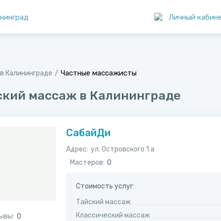
нинград
Личный кабин
Частные массажисты
в Калининграде
ский массаж в Калининграде
СабайДи
Адрес:
ул. Островского 1 а
Мастеров:
0
Стоимость услуг:
Тайский массаж
Классический массаж
ывы:
0