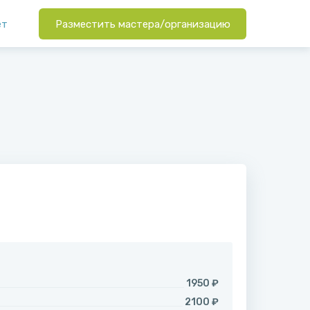
ет
Разместить мастера/организацию
1950 ₽
2100 ₽