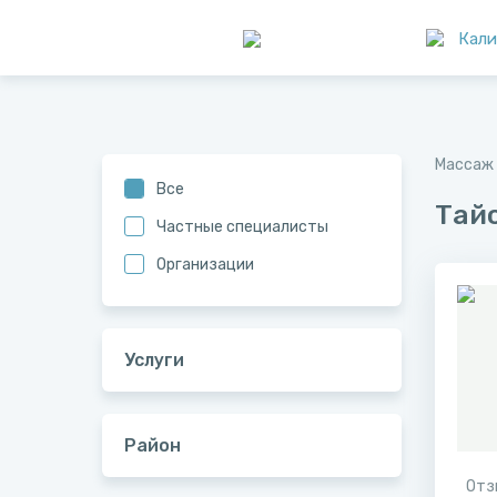
Кали
Массаж 
Все
Тай
Частные специалисты
Организации
Услуги
Район
Отз