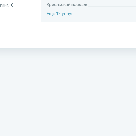
Креольский массаж
тинг:
0
Ещё 12 услуг