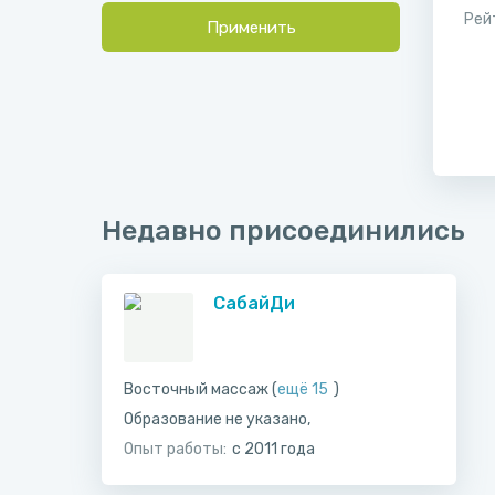
Рей
Применить
Недавно присоединились
СабайДи
Восточный массаж (
ещё 15
)
Образование не указано,
Опыт работы:
с 2011 года