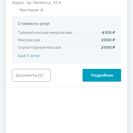
Адрес:
пр. Ленина д. 32 А
Мастеров:
0
Стоимость услуг:
Тайский массаж мешочками
4100 ₽
Массаж рук
2000 ₽
Скульптурный массаж
2000 ₽
Ещё 3 услуг
Документы (
5
)
Подробнее