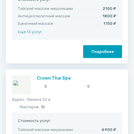
Тайский массаж мешочками
2100 ₽
Антицеллюлитный массаж
1800 ₽
Баночный массаж
1750 ₽
Ещё 13 услуг
Подробнее
Crown Thai Spa
0
0
Адрес:
​Ленина 32 а
Мастеров:
10
Стоимость услуг:
Тайский массаж мешочками
4900 ₽