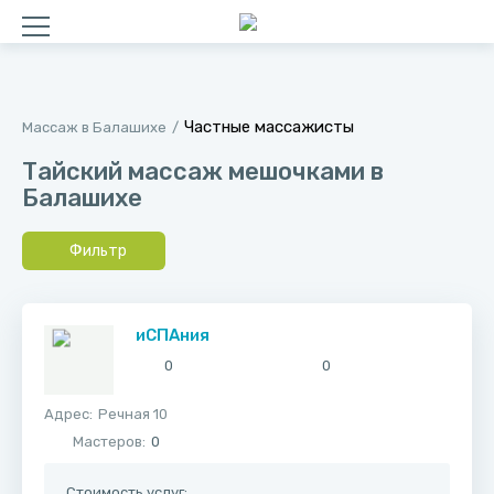
Частные массажисты
Массаж в Балашихе
Тайский массаж мешочками в
Балашихе
Фильтр
иСПАния
0
0
Адрес:
​Речная 10
Мастеров:
0
Стоимость услуг: