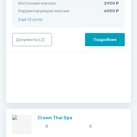
Восточный массаж
2900 ₽
Корректирующий массаж
6000 ₽
Ещё 13 услуг
Документы (
2
)
Подробнее
Crown Thai Spa
0
0