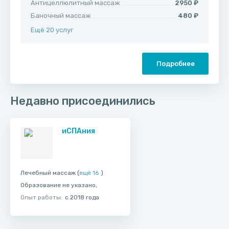
Антицеллюлитный массаж
2950 ₽
Баночный массаж
480 ₽
Ещё 20 услуг
Подробнее
Недавно присоединились
иСПАния
Лечебный массаж (
ещё 16
)
Образование не указано,
Опыт работы:
с 2018 года