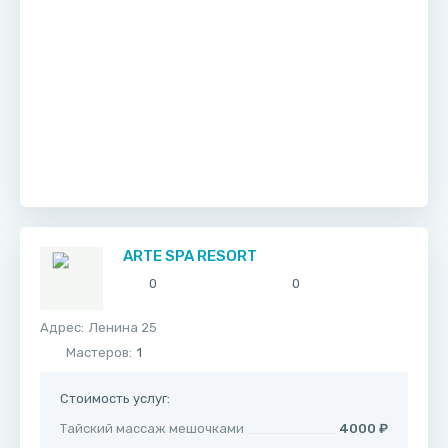
ARTE SPA RESORT
0
0
Адрес:
​Ленина 25
Мастеров:
1
Стоимость услуг:
Тайский массаж мешочками
4000 ₽