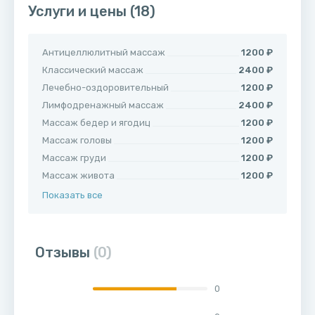
Услуги и цены
(18)
Антицеллюлитный массаж
1200 ₽
Классический массаж
2400 ₽
Лечебно-оздоровительный
1200 ₽
Лимфодренажный массаж
2400 ₽
Массаж бедер и ягодиц
1200 ₽
Массаж головы
1200 ₽
Массаж груди
1200 ₽
Массаж живота
1200 ₽
Показать все
Отзывы
(0)
0