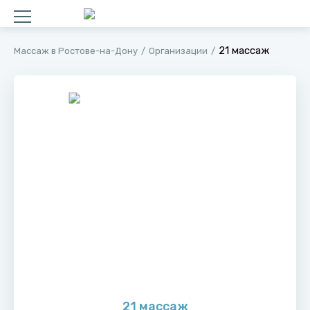
21 массаж
Массаж в Ростове-на-Дону
Организации
21 массаж