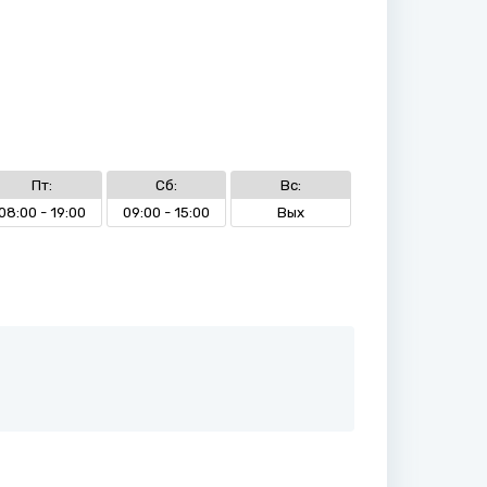
Пт:
Сб:
Вс:
08:00 - 19:00
09:00 - 15:00
Вых