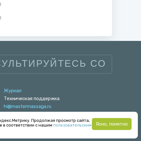
0
0
УЛЬТИРУЙТЕСЬ СО
Журнал
Техническая поддержка
hi@mastermassaga.ru
ндекс.Метрику. Продолжая просмотр сайта,
Ясно, понятно
е в соответствии с нашим
пользовательским