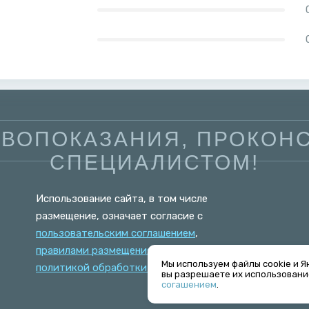
ВОПОКАЗАНИЯ, ПРОКОНС
СПЕЦИАЛИСТОМ!
Использование сайта, в том числе
размещение, означает согласие с
пользовательским соглашением
,
правилами размещения
и
Мы используем файлы cookie и Я
политикой обработки персональных данных
.
вы разрешаете их использовани
согашением
.