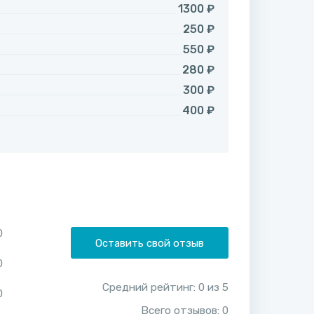
1300 ₽
250 ₽
550 ₽
280 ₽
300 ₽
400 ₽
0
Оставить свой отзыв
0
Средний рейтинг:
0
из
5
0
Всего отзывов:
0