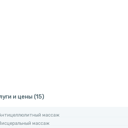
луги и цены
(15)
Антицеллюлитный массаж
Висцеральный массаж