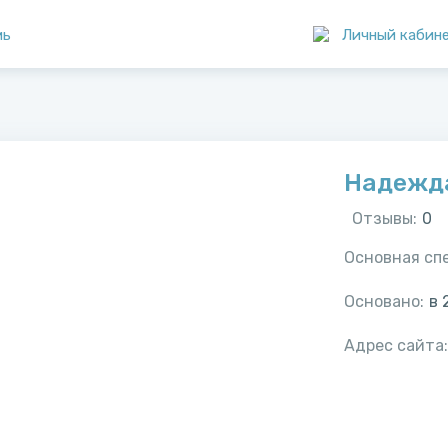
мь
Личный кабин
Надежд
Отзывы:
0
Основная сп
Основано:
в
Адрес сайта