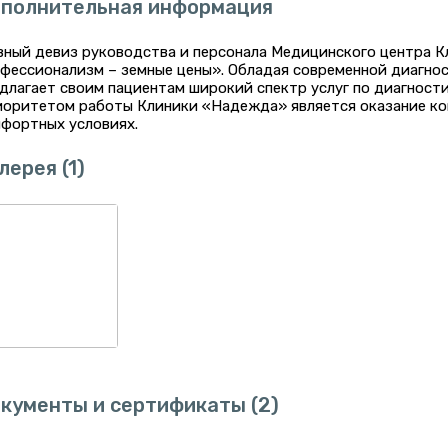
полнительная информация
вный девиз руководства и персонала Медицинского центра 
фессионализм – земные цены». Обладая современной диагно
длагает своим пациентам широкий спектр услуг по диагности
оритетом работы Клиники «Надежда» является оказание ко
фортных условиях.
лерея
(1)
кументы и сертификаты
(2)