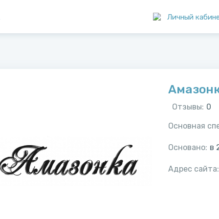
к
Личный кабин
Амазон
Отзывы:
0
Основная сп
Основано:
в
Адрес сайта