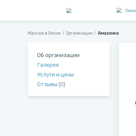
Омс
Амазонка
Массаж в Омске
Организации
Об организации
Галерея
Услуги и цены
Отзывы
(0)