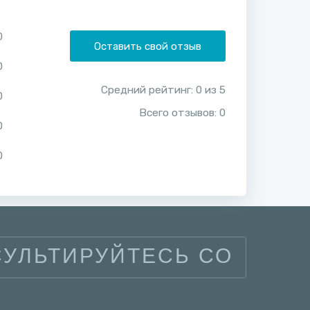
0
Оставить свой отзыв
0
Средний рейтинг:
0
из
5
0
Всего отзывов:
0
0
0
УЛЬТИРУЙТЕСЬ СО