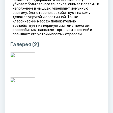
убирает боли разного генезиса, снимает спазмы и
напряжение в мышцах, укрепляет иммунную
систему, благотворно воздействует на кожу,
делая ее упругой и эластичной. Также
классический массаж положительно
воздействует на нервную систему, помогает
расслабиться, наполняет организм энергией и
повышает его устойчивость к стрессам.
Галерея
(2)