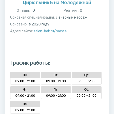
ЦирюльникЪ на Молодежной
Отзывы:
0
Рейтинг:
0
Основная специализация:
Лечебный массаж
Основано:
в
2020
году
Адрес сайта:
salon-hair.ru/massaj
График работы:
Пн:
Вт:
Ср:
09:00 - 21:00
09:00 - 21:00
09:00 - 21:00
Чт:
Пт:
Сб:
09:00 - 21:00
09:00 - 21:00
09:00 - 21:00
Вс:
09:00 - 21:00