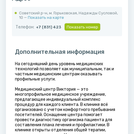
Советский р-н, м. Горьковская, ​Надежды Сусловой,
10 —
Показать на карте
Телефон:
+7 (831) 423
Показать номер
Дополнительная информация
На сегодняшний день уровень медицинских
технологий позволяет как муниципальным, так и
частным медицинским центрам оказывать
профильные услуги.
Медицинский центр Виктория — это
многопрофильное медицинское учреждение,
предлагающее индивидуальный комплекс
процедур для каждого клиента. В клинике всё
организовано с учетом комфортного пребывания
посетителей. Оснащение центра помогает
провести диагностику организма пациента для
составления плана лечения и профилактики. В
клинике открыты отделения общей терапии,