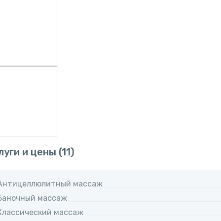
луги и цены
(11)
Антицеллюлитный массаж
Баночный массаж
Классический массаж