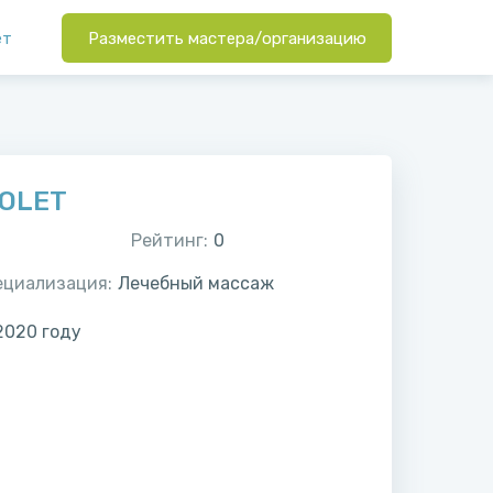
ет
Разместить мастера/организацию
IOLET
Рейтинг:
0
ециализация:
Лечебный массаж
2020
году