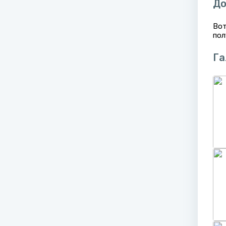
До
Вот
пол
Га