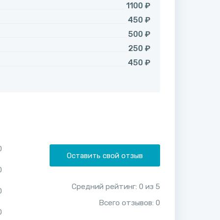
1100 ₽
450 ₽
500 ₽
250 ₽
450 ₽
0
Оставить свой отзыв
0
Средний рейтинг:
0
из
5
0
Всего отзывов:
0
0