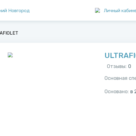
ний Новгород
Личный кабин
AFIOLET
ULTRAF
Отзывы:
0
Основная сп
Основано:
в