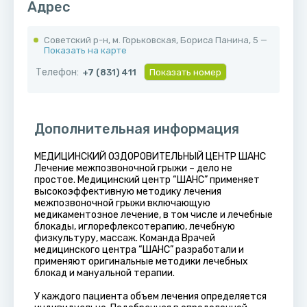
Адрес
Советский р-н, м. Горьковская, ​Бориса Панина, 5 —
Показать на карте
Телефон:
+7 (831) 411
Показать номер
Дополнительная информация
МЕДИЦИНСКИЙ ОЗДОРОВИТЕЛЬНЫЙ ЦЕНТР ШАНС
Лечение межпозвоночной грыжи – дело не
простое. Медицинский центр “ШАНС” применяет
высокоэффективную методику лечения
межпозвоночной грыжи включающую
медикаментозное лечение, в том числе и лечебные
блокады, иглорефлексотерапию, лечебную
физкультуру, массаж. Команда Врачей
медицинского центра “ШАНС” разработали и
применяют оригинальные методики лечебных
блокад и мануальной терапии.
У каждого пациента объем лечения определяется