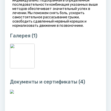
индивидуально. Подобранная в определенной
последовательности комбинация указанных выше
методов обеспечивает значительный успех в
лечении. Мы поможем снять боль, ускорить
самостоятельное рассасывание грыжи,
освободить сдавленный нервный корешок и
нормализовать движение в позвоночнике.
Галерея
(1)
Документы и сертификаты
(4)