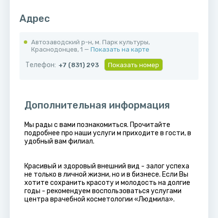
Адрес
Автозаводский р-н, м. Парк культуры, ​
Краснодонцев, 1 —
Показать на карте
Телефон:
+7 (831) 293
Показать номер
Дополнительная информация
Мы рады с вами познакомиться. Прочитайте
подробнее про наши услуги м приходите в гости, в
удобный вам филиал.
Красивый и здоровый внешний вид - залог успеха
не только в личной жизни, но и в бизнесе. Если Вы
хотите сохранить красоту и молодость на долгие
годы - рекомендуем воспользоваться услугами
центра врачебной косметологии «Людмила».