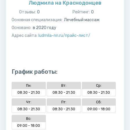
Людмила на ​Краснодонцев
Отзывы:
0
Рейтинг:
0
Основная специализация:
Лечебный массаж
Основано:
в
2020
году
Адрес сайта:
ludmila-nn.ru/прайс-лист/
График работы:
Пн:
Вт:
Ср:
08:30 - 21:30
08:30 - 21:30
08:30 - 21:30
Чт:
Пт:
Сб:
08:30 - 21:30
08:30 - 21:30
09:00 - 18:00
Вс:
09:00 - 18:00