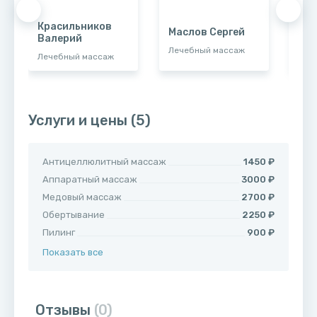
Красильников
Маслов Сергей
Ма
Валерий
Лечебный массаж
Выб
Лечебный массаж
Услуги и цены
(5)
Антицеллюлитный массаж
1450 ₽
Аппаратный массаж
3000 ₽
Медовый массаж
2700 ₽
Обертывание
2250 ₽
Пилинг
900 ₽
Показать все
Отзывы
(0)