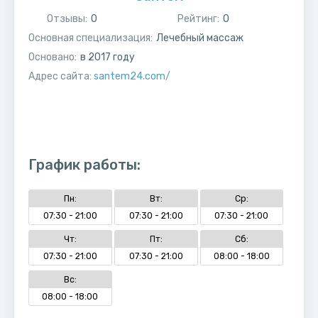
Отзывы:
0
Рейтинг:
0
Основная специализация:
Лечебный массаж
Основано:
в
2017
году
Адрес сайта:
santem24.com/
График работы:
Пн:
Вт:
Ср:
07:30 - 21:00
07:30 - 21:00
07:30 - 21:00
Чт:
Пт:
Сб:
07:30 - 21:00
07:30 - 21:00
08:00 - 18:00
Вс:
08:00 - 18:00