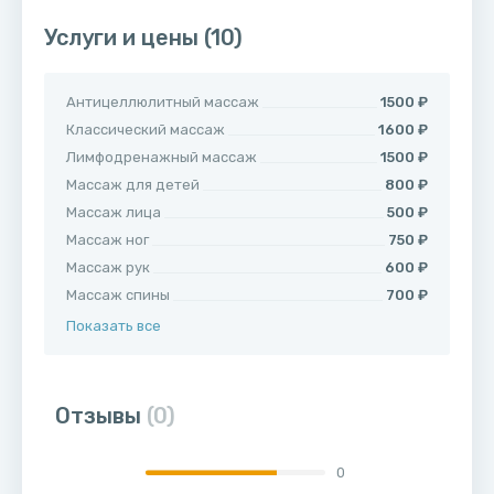
Услуги и цены
(10)
Антицеллюлитный массаж
1500 ₽
Классический массаж
1600 ₽
Лимфодренажный массаж
1500 ₽
Массаж для детей
800 ₽
Массаж лица
500 ₽
Массаж ног
750 ₽
Массаж рук
600 ₽
Массаж спины
700 ₽
Показать все
Отзывы
(0)
0