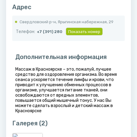
Адрес
Свердловский р-н, ​Ярыгинская набережная, 29
Телефон:
+7 (391) 280
Показать номер
Дополнительная информация
Массаж в Красноярске – это, пожалуй, лучшее
средство для оздоровления организма. Во время
сеанса ускоряется течение лимфы и крови, что
приводит к улучшению обменных процессов в
организме, улучшается питание тканей, они
освобождаются от вредных элементов,
повышается общий мышечный тонус. У нас Вы
можете сделать взрослый и детский массаж в
Красноярске
Галерея
(2)