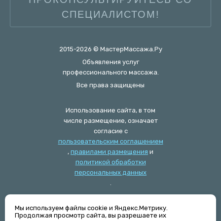
СПЕЦИАЛИСТОМ!
2015-2026 © МастерМассажа.Ру
Объявления услуг
профессионального массажа.
Все права защищены
Использование сайта, в том
числе размещение, означает
согласие с
пользовательским соглашением
,
правилами размещения
и
политикой обработки
персональных данных
.
Мы используем файлы cookie и Яндекс.Метрику.
Журнал
Продолжая просмотр сайта, вы разрешаете их
Техническая поддержка