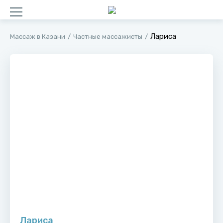
Лариса
Массаж в Казани
Частные массажисты
Лариса