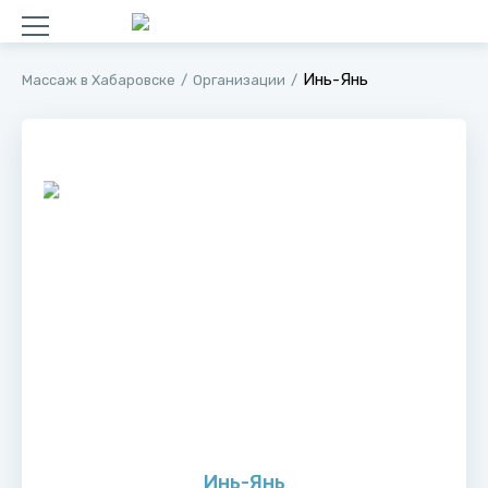
Инь-Янь
Массаж в Хабаровске
Организации
Инь-Янь