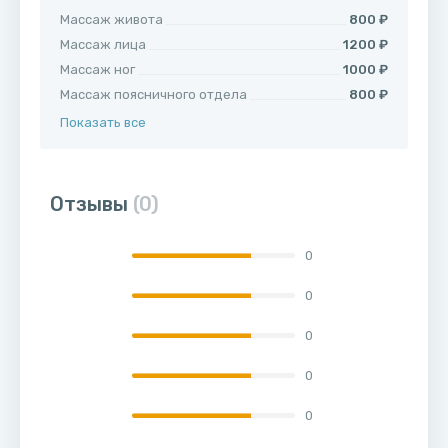
Массаж живота
800 ₽
Массаж лица
1200 ₽
Массаж ног
1000 ₽
Массаж поясничного отдела
800 ₽
Показать все
Отзывы
(0)
0
0
0
0
0