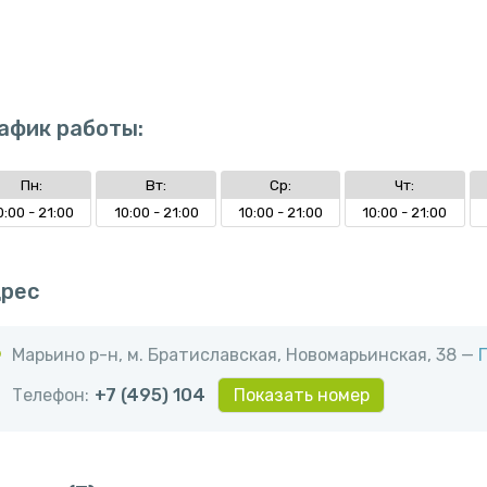
афик работы:
Пн:
Вт:
Ср:
Чт:
0:00 - 21:00
10:00 - 21:00
10:00 - 21:00
10:00 - 21:00
рес
Марьино р-н, м. Братиславская, Новомарьинская, 38 —
Телефон:
+7 (495) 104
Показать номер