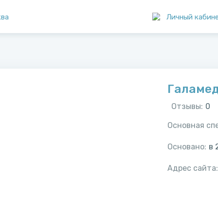
ква
Личный кабин
Галаме
Отзывы:
0
Основная сп
Основано:
в
Адрес сайта