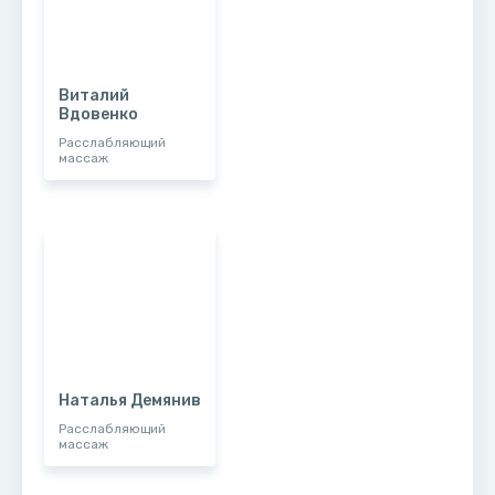
Виталий
Вдовенко
Расслабляющий
массаж
Наталья Демянив
Расслабляющий
массаж