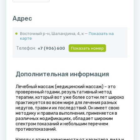
Адрес
Восточный р-н, ​Шаландина, 4, к —
Показать на
карте
Телефон:
+7 (906) 600
Показать номер
Дополнительная информация
Лечебный массаж (медицинский массаж) – это
проверенный годами, результативный метод
терапии, который вот уже более сотни лет широко
практикуется во всем мире для лечения разных
недугов, травм и их последствий. Он имеет свою
методику и правила выполнения, применяется в
различных модификациях, обладает широким
спектром показаний и небольшим перечнем
противопоказаний.
Наряду с этим в зависимости от характера, вида и