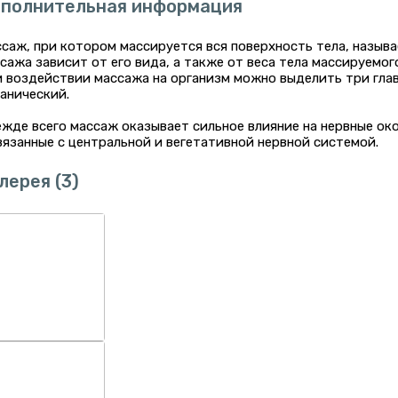
полнительная информация
саж, при котором массируется вся поверхность тела, назыв
сажа зависит от его вида, а также от веса тела массируемого
 воздействии массажа на организм можно выделить три глав
анический.
жде всего массаж оказывает сильное влияние на нервные ок
вязанные с центральной и вегетативной нервной системой.
лерея
(3)