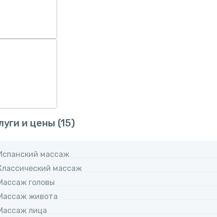
луги и цены
(15)
Испанский массаж
Классический массаж
Массаж головы
Массаж живота
Массаж лица