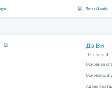
аул
Личный кабин
Дэ Ви
Отзывы:
0
Основная сп
Основано:
в
Адрес сайта