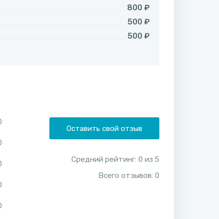
800 ₽
500 ₽
500 ₽
0
Оставить свой отзыв
0
Средний рейтинг:
0
из
5
0
Всего отзывов:
0
0
0