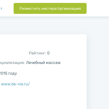
ет
Разместить мастера/организацию
Рейтинг:
0
ециализация:
Лечебный массаж
2015
году
:
www.de-vie.ru/