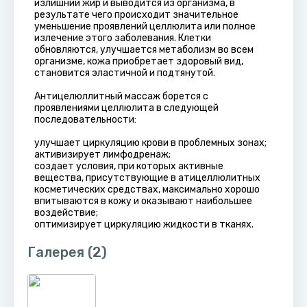
излишний жир и выводится из организма, в
результате чего происходит значительное
уменьшение проявлений целлюлита или полное
излечение этого заболевания. Клетки
обновляются, улучшается метаболизм во всем
организме, кожа приобретает здоровый вид,
становится эластичной и подтянутой.
Антицелюллитный массаж борется с
проявлениями целлюлита в следующей
последовательности:
улучшает циркуляцию крови в проблемных зонах;
активизирует лимфодренаж;
создает условия, при которых активные
вещества, присутствующие в атицеллюлитных
косметических средствах, максимально хорошо
впитываются в кожу и оказывают наибольшее
воздействие;
оптимизирует циркуляцию жидкости в тканях.
Галерея
(2)