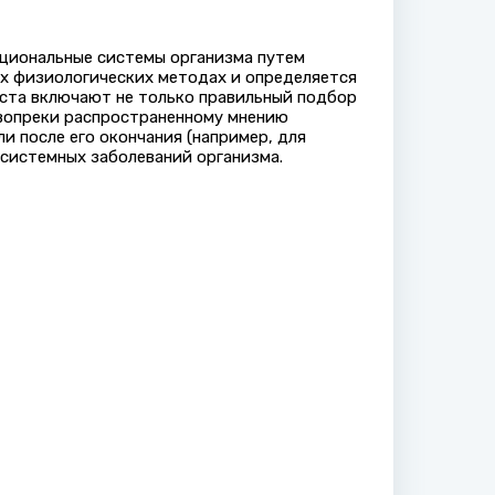
циональные системы организма путем
ых физиологических методах и определяется
иста включают не только правильный подбор
 вопреки распространенному мнению
и после его окончания (например, для
системных заболеваний организма.