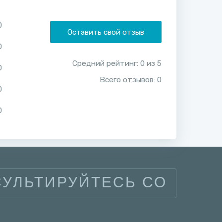
0
Оставить свой отзыв
0
Средний рейтинг:
0
из
5
0
Всего отзывов:
0
0
0
УЛЬТИРУЙТЕСЬ СО