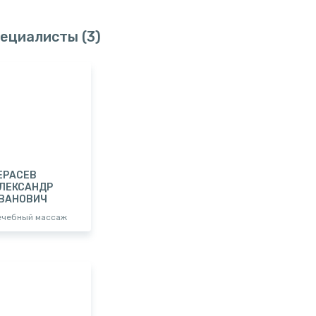
ециалисты
(3)
ЕРАСЕВ
ЛЕКСАНДР
ВАНОВИЧ
ечебный массаж