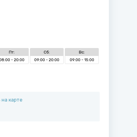
Пт:
Сб:
Вс:
08:00 - 20:00
09:00 - 20:00
09:00 - 15:00
 на карте