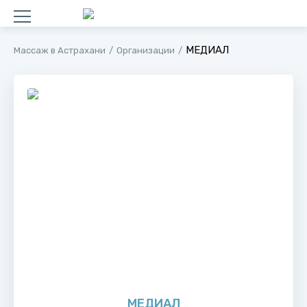
МЕДИАЛ
Массаж в Астрахани
Организации
МЕДИАЛ