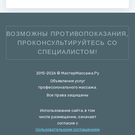
ВОЗМОЖНЫ ПРОТИВОПОКАЗАНИЯ,
ПРОКОНСУЛЬТИРУЙТЕСЬ СО
СПЕЦИАЛИСТОМ!
2015-2026 © МастерМассажа.Ру
Объявления услуг
профессионального массажа.
Все права защищены
Использование сайта, в том
числе размещение, означает
согласие с
пользовательским соглашением