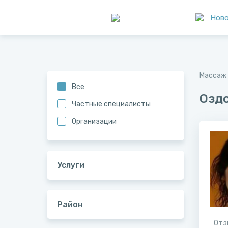
Нов
Массаж 
Все
Озд
Частные специалисты
Организации
Услуги
Район
Отз