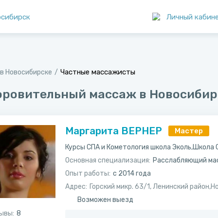
осибирск
Личный кабин
Частные массажисты
в Новосибирске
оровительный массаж в Новосибир
Маргарита ВЕРНЕР
Мастер
Курсы СПА и Кометология школа Эколь,Школа 
Основная специализация:
Расслабляющий ма
Опыт работы:
с 2014 года
Адрес:
Горский микр. 63/1, Ленинский район,Н
Возможен выезд
ывы:
8