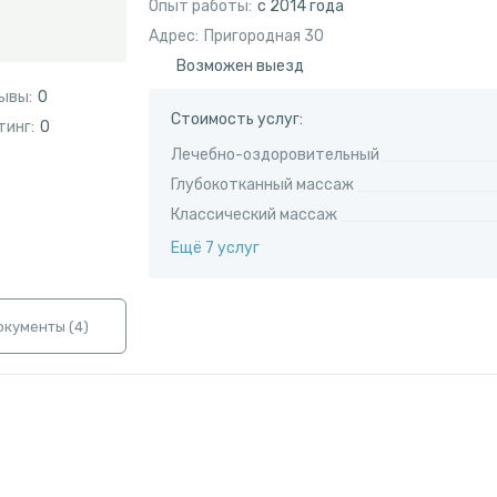
Опыт работы:
с 2014 года
Адрес:
Пригородная 30
Возможен выезд
ывы:
0
Стоимость услуг:
тинг:
0
Лечебно-оздоровительный
Глубокотканный массаж
Классический массаж
Ещё 7 услуг
окументы (
4
)