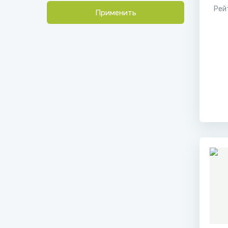
Рей
Применить