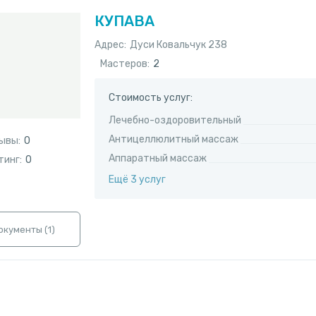
КУПАВА
Адрес:
​Дуси Ковальчук 238
Мастеров:
2
Стоимость услуг:
Лечебно-оздоровительный
Антицеллюлитный массаж
ывы:
0
Аппаратный массаж
тинг:
0
Ещё 3 услуг
окументы (
1
)