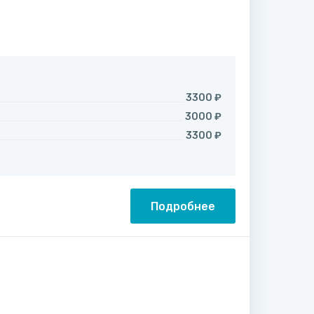
3300 ₽
3000 ₽
3300 ₽
Подробнее