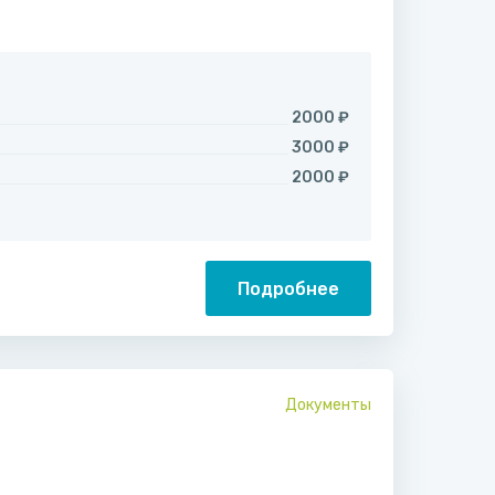
2000 ₽
3000 ₽
2000 ₽
Подробнее
Документы